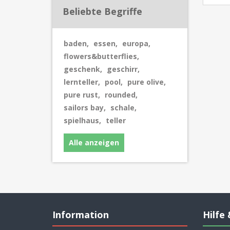
Beliebte Begriffe
baden
,
essen
,
europa
,
flowers&butterflies
,
geschenk
,
geschirr
,
lernteller
,
pool
,
pure olive
,
pure rust
,
rounded
,
sailors bay
,
schale
,
spielhaus
,
teller
Alle anzeigen
Information
Hilfe 