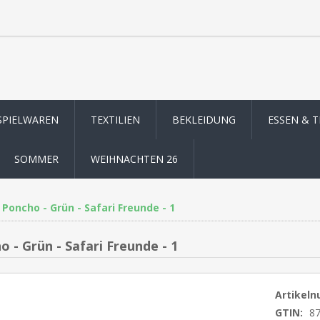
SPIELWAREN
TEXTILIEN
BEKLEIDUNG
ESSEN & 
SOMMER
WEIHNACHTEN 26
Poncho - Grün - Safari Freunde - 1
 - Grün - Safari Freunde - 1
Artikel
GTIN:
8