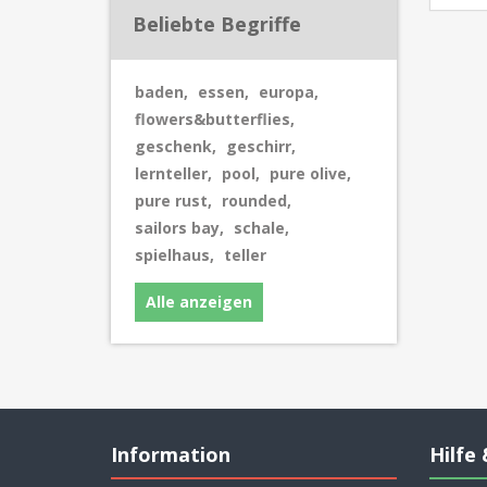
Beliebte Begriffe
baden
,
essen
,
europa
,
flowers&butterflies
,
geschenk
,
geschirr
,
lernteller
,
pool
,
pure olive
,
pure rust
,
rounded
,
sailors bay
,
schale
,
spielhaus
,
teller
Alle anzeigen
Information
Hilfe 