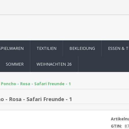
SPIELWAREN
TEXTILIEN
BEKLEIDUNG
ESSEN & 
SOMMER
WEIHNACHTEN 26
Poncho - Rosa - Safari Freunde - 1
 - Rosa - Safari Freunde - 1
Artikel
GTIN:
8