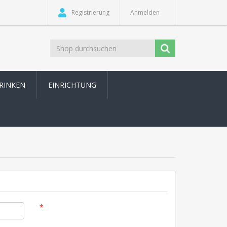
Registrierung
Anmelden
TRINKEN
EINRICHTUNG
*