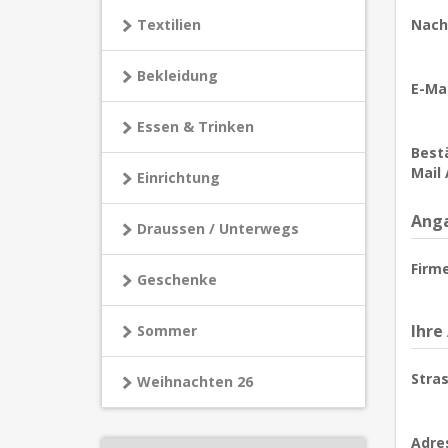
Textilien
Nach
Bekleidung
E-Mai
Essen & Trinken
Bestä
Mail 
Einrichtung
Anga
Draussen / Unterwegs
Firm
Geschenke
Ihre
Sommer
Stras
Weihnachten 26
Adre