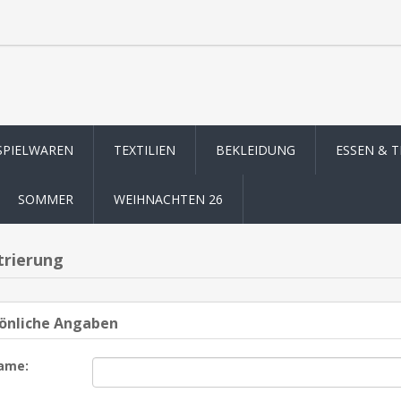
SPIELWAREN
TEXTILIEN
BEKLEIDUNG
ESSEN & 
SOMMER
WEIHNACHTEN 26
trierung
önliche Angaben
ame: