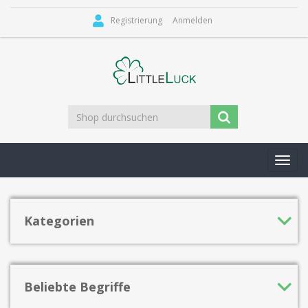
Registrierung
Anmelden
Toggl
navig
Kategorien
Beliebte Begriffe