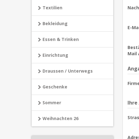
Textilien
Nach
Bekleidung
E-Mai
Essen & Trinken
Bestä
Mail 
Einrichtung
Anga
Draussen / Unterwegs
Firm
Geschenke
Ihre
Sommer
Stras
Weihnachten 26
Adre