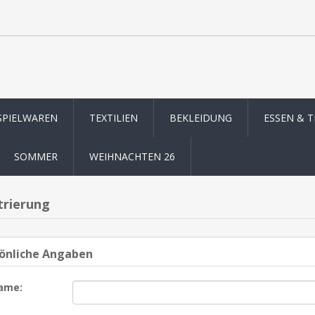
SPIELWAREN
TEXTILIEN
BEKLEIDUNG
ESSEN & 
SOMMER
WEIHNACHTEN 26
trierung
önliche Angaben
ame: