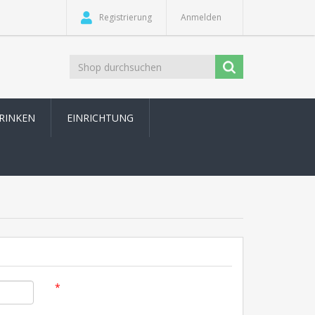
Registrierung
Anmelden
TRINKEN
EINRICHTUNG
*