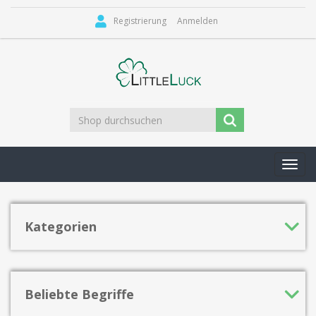
Registrierung
Anmelden
Toggl
navig
Kategorien
Beliebte Begriffe