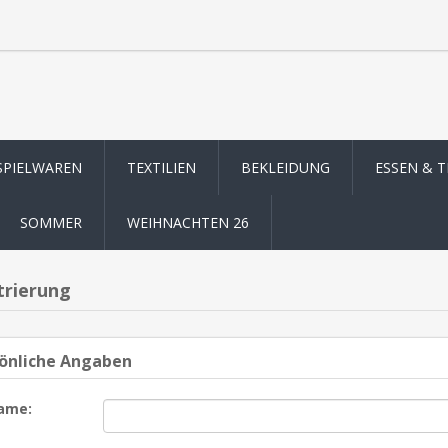
SPIELWAREN
TEXTILIEN
BEKLEIDUNG
ESSEN & 
SOMMER
WEIHNACHTEN 26
trierung
önliche Angaben
ame: