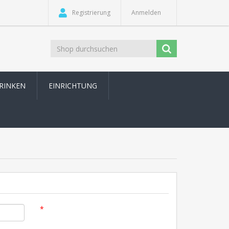
Registrierung
Anmelden
TRINKEN
EINRICHTUNG
*