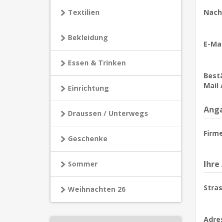
Textilien
Nach
Bekleidung
E-Mai
Essen & Trinken
Bestä
Mail 
Einrichtung
Anga
Draussen / Unterwegs
Firm
Geschenke
Ihre
Sommer
Stras
Weihnachten 26
Adre