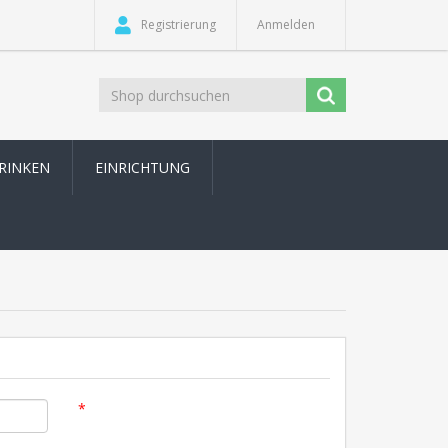
Registrierung
Anmelden
TRINKEN
EINRICHTUNG
*