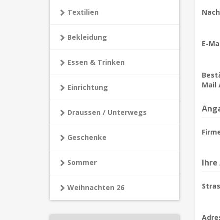
Textilien
Nach
Bekleidung
E-Mai
Essen & Trinken
Bestä
Mail 
Einrichtung
Anga
Draussen / Unterwegs
Firm
Geschenke
Ihre
Sommer
Stras
Weihnachten 26
Adre