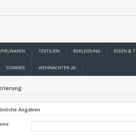
SPIELWAREN
TEXTILIEN
BEKLEIDUNG
ESSEN & 
SOMMER
WEIHNACHTEN 26
trierung
önliche Angaben
ame: