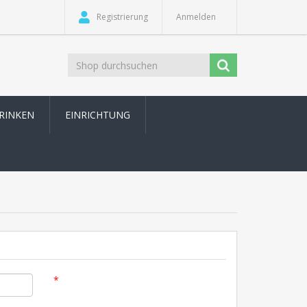
Registrierung
Anmelden
TRINKEN
EINRICHTUNG
*