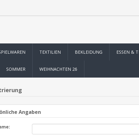
SPIELWAREN
TEXTILIEN
BEKLEIDUNG
ESSEN & 
SOMMER
WEIHNACHTEN 26
trierung
önliche Angaben
ame: