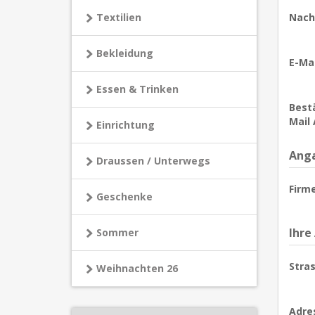
Textilien
Nach
Bekleidung
E-Mai
Essen & Trinken
Bestä
Mail 
Einrichtung
Anga
Draussen / Unterwegs
Firm
Geschenke
Ihre
Sommer
Stras
Weihnachten 26
Adre