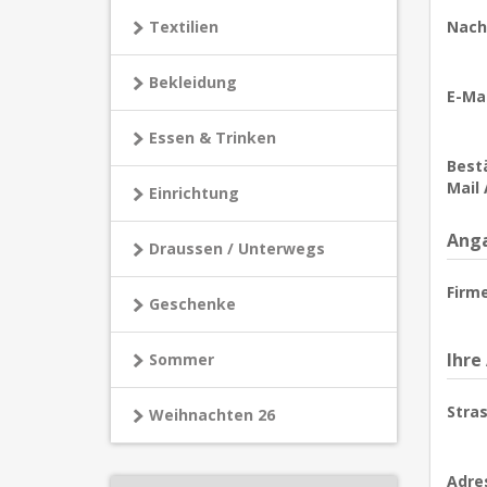
Textilien
Nach
Bekleidung
E-Mai
Essen & Trinken
Bestä
Mail 
Einrichtung
Anga
Draussen / Unterwegs
Firm
Geschenke
Ihre
Sommer
Stras
Weihnachten 26
Adre