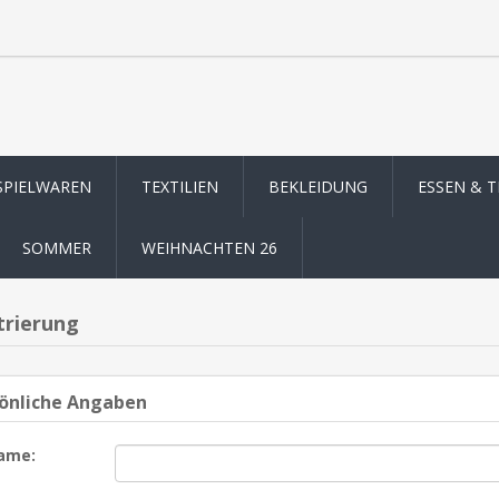
SPIELWAREN
TEXTILIEN
BEKLEIDUNG
ESSEN & 
SOMMER
WEIHNACHTEN 26
trierung
önliche Angaben
ame: