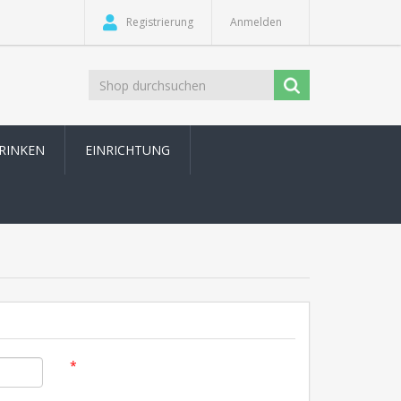
Registrierung
Anmelden
TRINKEN
EINRICHTUNG
*