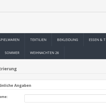
SPIELWAREN
TEXTILIEN
BEKLEIDUNG
ESSEN & 
SOMMER
WEIHNACHTEN 26
trierung
önliche Angaben
ame: