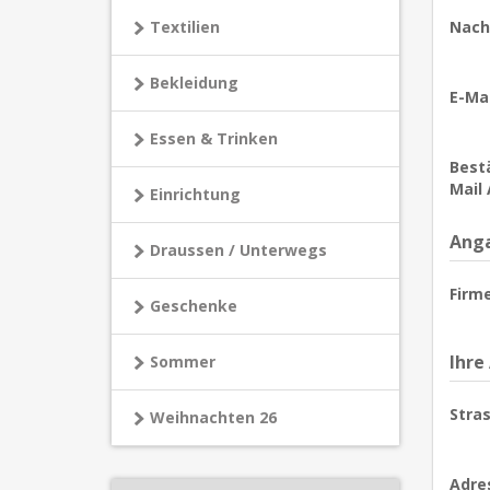
Textilien
Nach
Bekleidung
E-Mai
Essen & Trinken
Bestä
Mail 
Einrichtung
Anga
Draussen / Unterwegs
Firm
Geschenke
Ihre
Sommer
Stras
Weihnachten 26
Adre