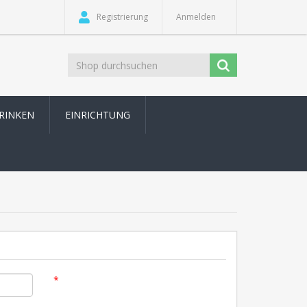
Registrierung
Anmelden
TRINKEN
EINRICHTUNG
*