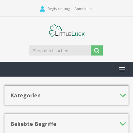
Registrierung
Anmelden
Toggl
navig
Kategorien
Beliebte Begriffe