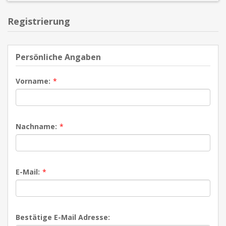
Registrierung
Persönliche Angaben
Vorname:
*
Nachname:
*
E-Mail:
*
Bestätige E-Mail Adresse: