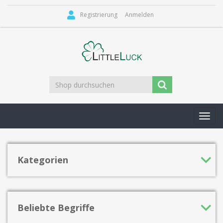
Registrierung
Anmelden
Toggl
navig
Kategorien
Beliebte Begriffe