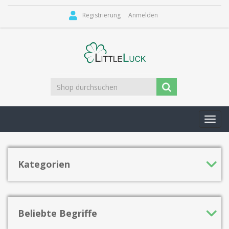
Registrierung
Anmelden
Toggl
navig
Kategorien
Beliebte Begriffe