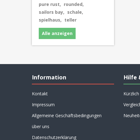
pure rust
,
rounded
,
sailors bay
,
schale
,
spielhaus
,
teller
Alle anzeigen
Information
Hilfe 
Kontakt
Kürzlic
Impressum
Vergleic
Allgemeine Geschäftsbedingungen
Neuheit
über uns
Datenschutzerklärung