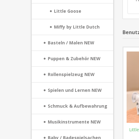
Little Goose
Miffy by Little Dutch
Benutz
Basteln / Malen NEW
Puppen & Zubehör NEW
Rollenspielzeug NEW
Spielen und Lernen NEW
Schmuck & Aufbewahrung
Musikinstrumente NEW
Litt
Baby / Badespielsachen