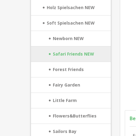
Holz Spielsachen NEW
Soft Spielsachen NEW
Newborn NEW
Safari Friends NEW
Forest Friends
Fairy Garden
Little Farm
Flowers&Butterflies
Be
Sailors Bay
F