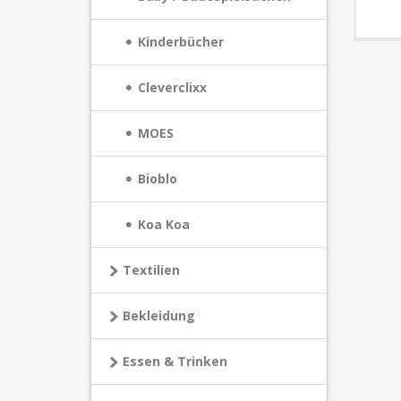
Kinderbücher
Cleverclixx
MOES
Bioblo
Koa Koa
Textilien
Bekleidung
Essen & Trinken