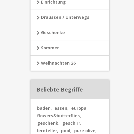
Einrichtung
Draussen / Unterwegs
Geschenke
Sommer
Weihnachten 26
Beliebte Begriffe
baden
,
essen
,
europa
,
flowers&butterflies
,
geschenk
,
geschirr
,
lernteller
,
pool
,
pure olive
,