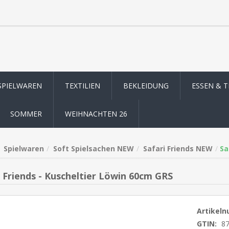
SPIELWAREN
TEXTILIEN
BEKLEIDUNG
ESSEN & 
SOMMER
WEIHNACHTEN 26
Spielwaren
Soft Spielsachen NEW
Safari Friends NEW
Sa
i Friends - Kuscheltier Löwin 60cm GRS
Artikel
GTIN:
8