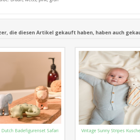
er, die diesen Artikel gekauft haben, haben auch geka
le Dutch Badefigurenset Safari
Vintage Sunny Stripes Kusche