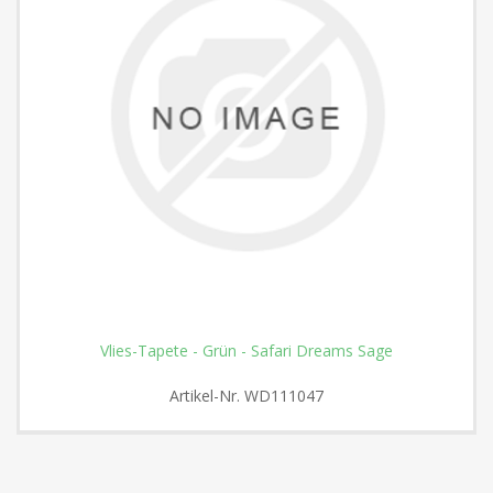
Vlies-Tapete - Grün - Safari Dreams Sage
Artikel-Nr.
WD111047