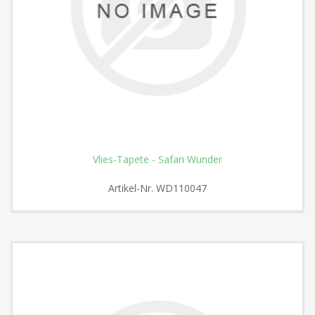
Vlies-Tapete - Safari Wunder
Artikel-Nr.
WD110047