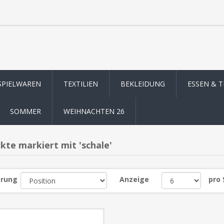
SPIELWAREN
TEXTILIEN
BEKLEIDUNG
ESSEN & 
SOMMER
WEIHNACHTEN 26
kte markiert mit 'schale'
erung
Anzeige
pro 