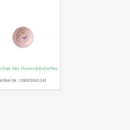
schale Mio Flowers&Butterflies
Artikel-Nr.
108003065243