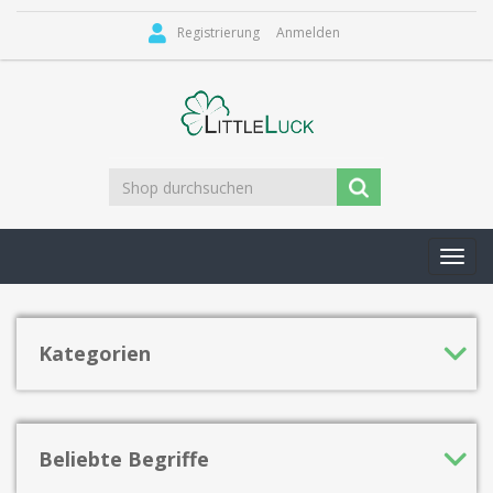
Registrierung
Anmelden
Toggl
navig
Kategorien
Beliebte Begriffe