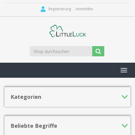
Registrierung
Anmelden
Toggl
navig
Kategorien
Beliebte Begriffe