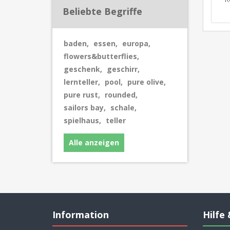
Beliebte Begriffe
baden
,
essen
,
europa
,
flowers&butterflies
,
geschenk
,
geschirr
,
lernteller
,
pool
,
pure olive
,
pure rust
,
rounded
,
sailors bay
,
schale
,
spielhaus
,
teller
Alle anzeigen
Information
Hilfe 