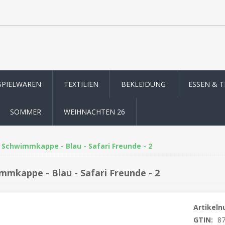
SPIELWAREN
TEXTILIEN
BEKLEIDUNG
ESSEN & 
SOMMER
WEIHNACHTEN 26
Schwimmkappe - Blau - Safari Freunde - 2
mmkappe - Blau - Safari Freunde - 2
Artikel
GTIN:
8