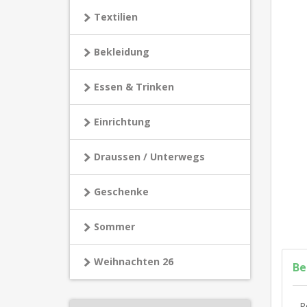
Textilien
Bekleidung
Essen & Trinken
Einrichtung
Draussen / Unterwegs
Geschenke
Sommer
Weihnachten 26
Be
R