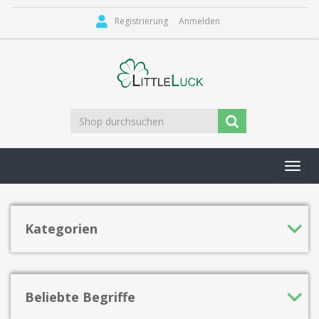
Registrierung
Anmelden
Toggl
navig
Kategorien
Beliebte Begriffe