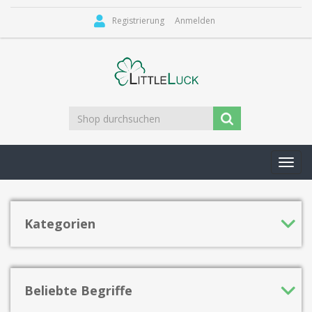
Registrierung
Anmelden
Toggl
navig
Kategorien
Beliebte Begriffe