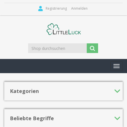
Registrierung
Anmelden
Toggl
navig
Kategorien
Beliebte Begriffe