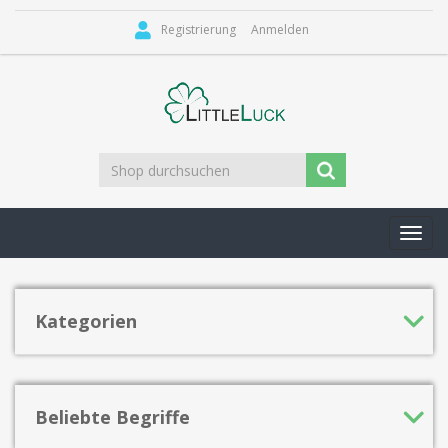
Registrierung
Anmelden
Toggl
navig
Kategorien
Beliebte Begriffe