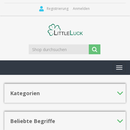
Registrierung
Anmelden
Toggl
navig
Kategorien
Beliebte Begriffe