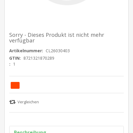
Sorry - Dieses Produkt ist nicht mehr
verfügbar
Artikelnummer:
CL26030403
GTIN:
8721321870289
:
1
Beschreibung