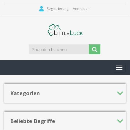
Registrierung
Anmelden
Toggl
navig
Kategorien
Beliebte Begriffe