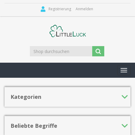
Registrierung
Anmelden
Toggl
navig
Kategorien
Beliebte Begriffe