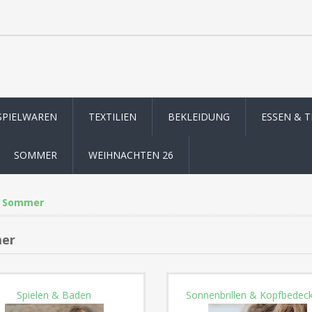
SPIELWAREN
TEXTILIEN
BEKLEIDUNG
ESSEN & 
SOMMER
WEIHNACHTEN 26
Sommer
er
Spielen & Baden
Sonnenbrillen & Kopfbedec