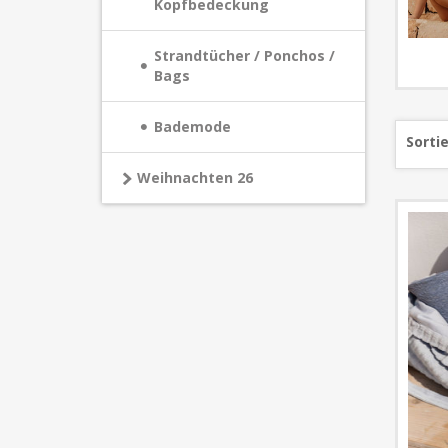
Kopfbedeckung
Strandtücher / Ponchos /
Bags
Bademode
Sorti
Weihnachten 26