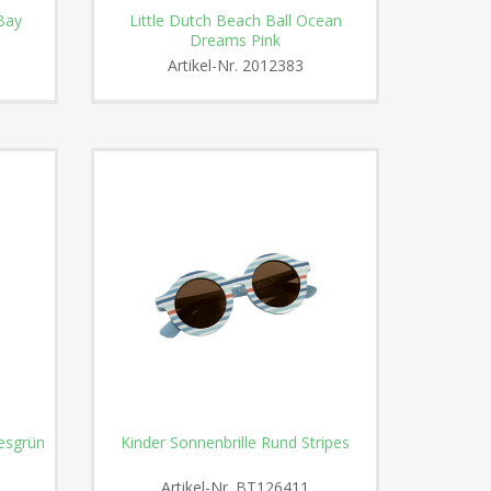
 Bay
Little Dutch Beach Ball Ocean
Dreams Pink
Artikel-Nr.
2012383
esgrün
Kinder Sonnenbrille Rund Stripes
Artikel-Nr.
BT126411