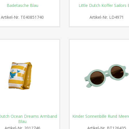
Badetasche Blau
Little Dutch Koffer Sailors
Artikel-Nr.
TE40851740
Artikel-Nr.
LD4971
e Dutch Ocean Dreams Armband
Kinder Sonnenbille Rund Meer
Blau
Artikel-Nr.
2012746
Artikel-Nr.
BT126435