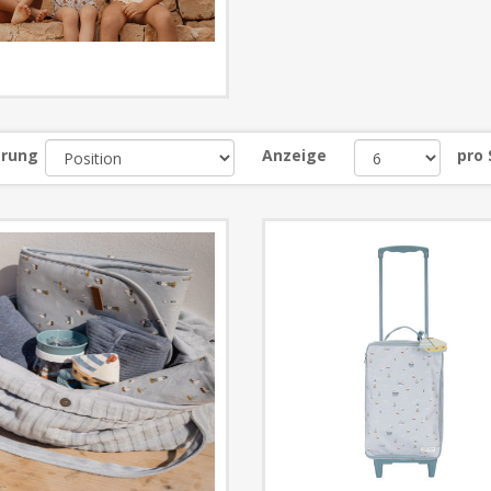
erung
Anzeige
pro 