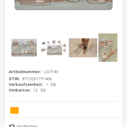
Artikelnummer:
LD7140
GTIN:
8713291771406
Verkaufseinheit:
1
Stk
Umkarton:
12
Stk