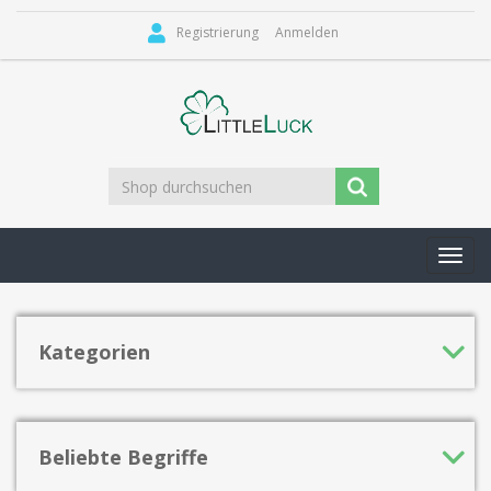
Registrierung
Anmelden
Toggl
navig
Kategorien
Beliebte Begriffe