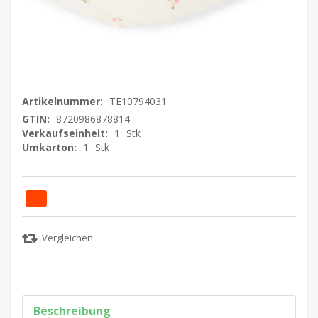
Artikelnummer:
TE10794031
GTIN:
8720986878814
Verkaufseinheit:
1
Stk
Umkarton:
1
Stk
Beschreibung