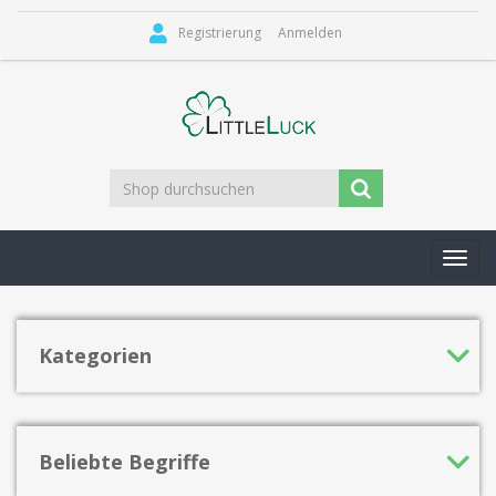
Registrierung
Anmelden
Toggl
navig
Kategorien
Beliebte Begriffe