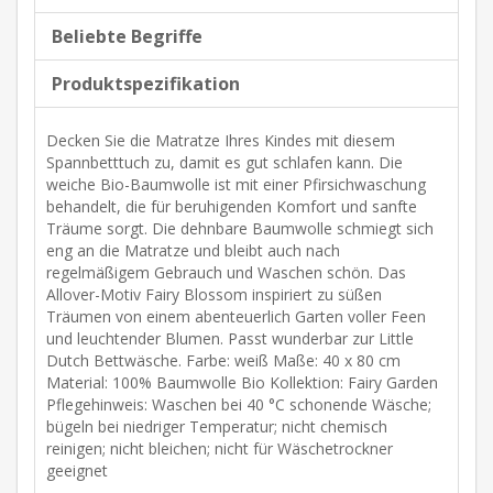
Beliebte Begriffe
Produktspezifikation
Decken Sie die Matratze Ihres Kindes mit diesem
Spannbetttuch zu, damit es gut schlafen kann. Die
weiche Bio-Baumwolle ist mit einer Pfirsichwaschung
behandelt, die für beruhigenden Komfort und sanfte
Träume sorgt. Die dehnbare Baumwolle schmiegt sich
eng an die Matratze und bleibt auch nach
regelmäßigem Gebrauch und Waschen schön. Das
Allover-Motiv Fairy Blossom inspiriert zu süßen
Träumen von einem abenteuerlich Garten voller Feen
und leuchtender Blumen. Passt wunderbar zur Little
Dutch Bettwäsche. Farbe: weiß Maße: 40 x 80 cm
Material: 100% Baumwolle Bio Kollektion: Fairy Garden
Pflegehinweis: Waschen bei 40 °C schonende Wäsche;
bügeln bei niedriger Temperatur; nicht chemisch
reinigen; nicht bleichen; nicht für Wäschetrockner
geeignet