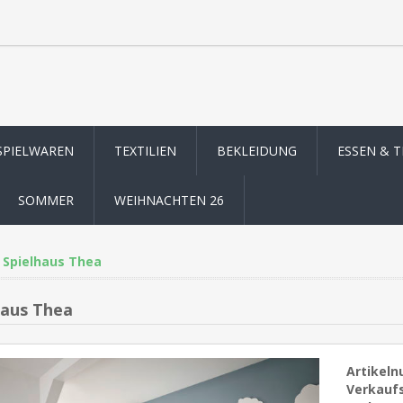
SPIELWAREN
TEXTILIEN
BEKLEIDUNG
ESSEN & 
SOMMER
WEIHNACHTEN 26
Spielhaus Thea
haus Thea
Artikel
Verkaufs