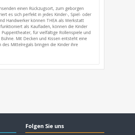
chsenden einen Rückzugsort, zum geborgen
ert es sich perfekt in jedes Kinder-, Spiel- oder
 und Handwerker können THEA als Werkstatt
funktioniert als Kaufladen, können die Kinder
 Puppentheater, für vielfältige Rollenspiele und
e Bühne. Mit Decken und Kissen entsteht eine
des Mittelregals bringen die Kinder ihre
Folgen Sie uns