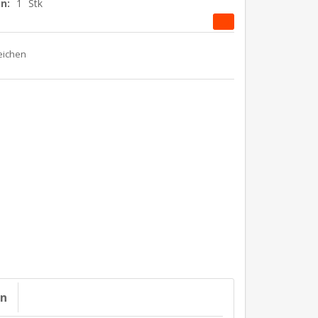
n:
1
Stk
on