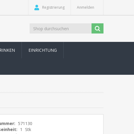
Registrierung
Anmelden
TRINKEN
EINRICHTUNG
nummer:
571130
einheit:
1
Stk