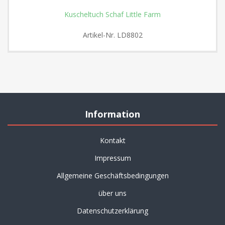
Kuscheltuch Schaf Little Farm
Artikel-Nr.
LD8802
Information
Kontakt
Impressum
Allgemeine Geschäftsbedingungen
über uns
Datenschutzerklärung