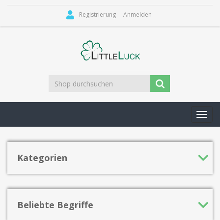
Registrierung
Anmelden
Toggl
navig
Kategorien
Beliebte Begriffe