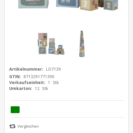
Artikelnummer:
LD7139
GTIN:
8713291771390
Verkaufseinheit:
1
Stk
Umkarton:
12
Stk