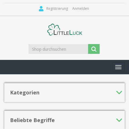
Registrierung
Anmelden
Toggl
navig
Kategorien
Beliebte Begriffe