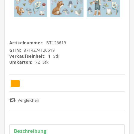
Artikelnummer:
BT126619
GTIN:
8714274126619
Verkaufseinheit:
1
Stk
Umkarton:
72
Stk
Beschreibung