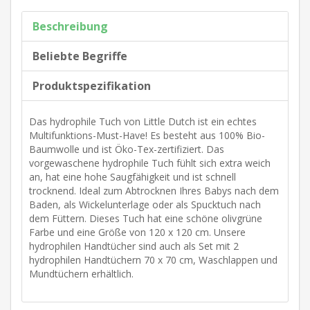
Beschreibung
Beliebte Begriffe
Produktspezifikation
Das hydrophile Tuch von Little Dutch ist ein echtes
Multifunktions-Must-Have! Es besteht aus 100% Bio-
Baumwolle und ist Öko-Tex-zertifiziert. Das
vorgewaschene hydrophile Tuch fühlt sich extra weich
an, hat eine hohe Saugfähigkeit und ist schnell
trocknend. Ideal zum Abtrocknen Ihres Babys nach dem
Baden, als Wickelunterlage oder als Spucktuch nach
dem Füttern. Dieses Tuch hat eine schöne olivgrüne
Farbe und eine Größe von 120 x 120 cm. Unsere
hydrophilen Handtücher sind auch als Set mit 2
hydrophilen Handtüchern 70 x 70 cm, Waschlappen und
Mundtüchern erhältlich.