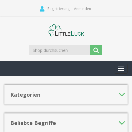
Registrierung
Anmelden
Toggl
navig
Kategorien
Beliebte Begriffe