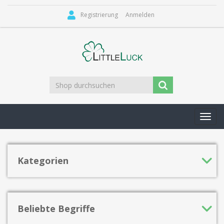
Registrierung
Anmelden
Toggl
navig
Kategorien
Beliebte Begriffe