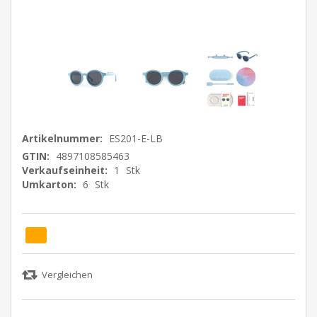
Artikelnummer:
ES201-E-LB
GTIN:
4897108585463
Verkaufseinheit:
1
Stk
Umkarton:
6
Stk