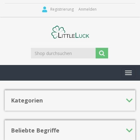
Registrierung
Anmelden
Toggl
navig
Kategorien
Beliebte Begriffe