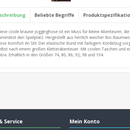
schreibung
Beliebte Begriffe
Produktspezifikati
iese coole braune Jogginghose ist ein Muss für kleine Abenteurer, di
umindest den Spielplatz. Hergestellt aus herrlich weicher Bio-Baumwolle
ose Komfort én Stil. Der elastische Bund mit farbigem Kordelzug sorgt 
elbst nach einem großen Kletterabenteuer. Mit coolen Taschen und
xtra. Erhältlich in den Größen 74, 80, 86, 92, 98 und 104.
& Service
Mein Konto