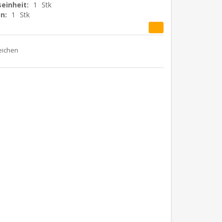
einheit:
1
Stk
n:
1
Stk