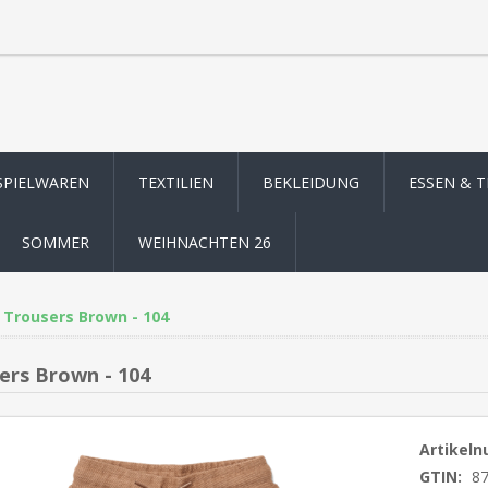
SPIELWAREN
TEXTILIEN
BEKLEIDUNG
ESSEN & 
SOMMER
WEIHNACHTEN 26
Trousers Brown - 104
ers Brown - 104
Artikel
GTIN:
8