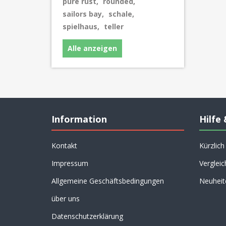
pure rust
,
rounded
,
sailors bay
,
schale
,
spielhaus
,
teller
Alle anzeigen
Information
Hilfe 
Kontakt
Kürzlic
Impressum
Vergleic
Allgemeine Geschäftsbedingungen
Neuheit
über uns
Datenschutzerklärung