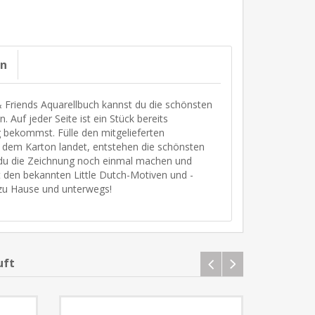
on
 Friends Aquarellbuch kannst du die schönsten
 Auf jeder Seite ist ein Stück bereits
g bekommst. Fülle den mitgelieferten
 dem Karton landet, entstehen die schönsten
t du die Zeichnung noch einmal machen und
 den bekannten Little Dutch-Motiven und -
 zu Hause und unterwegs!
uft