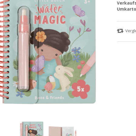
Verkaufs
Umkarto