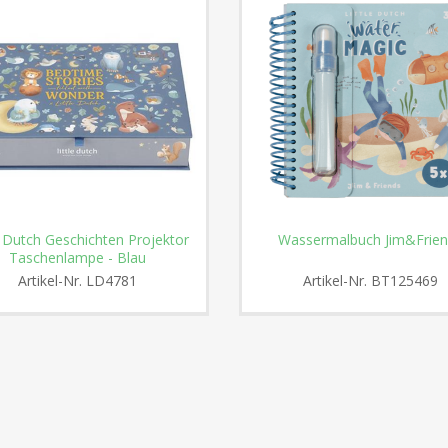
e Dutch Geschichten Projektor
Wassermalbuch Jim&Frien
Taschenlampe - Blau
Artikel-Nr.
LD4781
Artikel-Nr.
BT125469