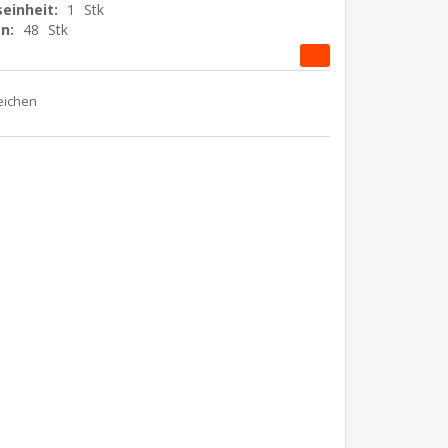
einheit:
1
Stk
n:
48
Stk