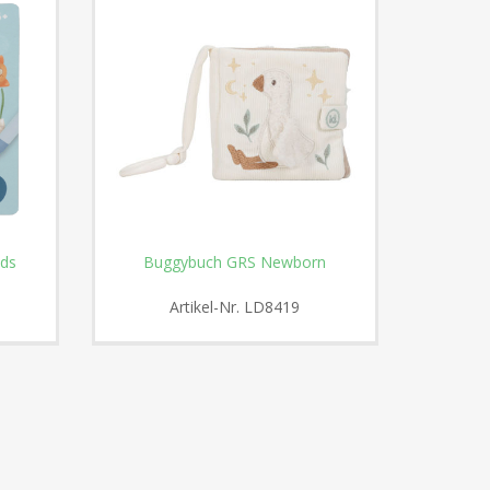
ds
Buggybuch GRS Newborn
Stoffb
Artikel-Nr.
LD8419