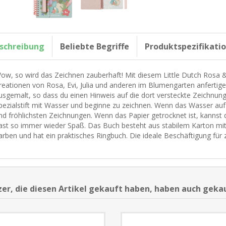
schreibung
Beliebte Begriffe
Produktspezifikati
ow, so wird das Zeichnen zauberhaft! Mit diesem Little Dutch Rosa &
reationen von Rosa, Evi, Julia und anderen im Blumengarten anfertigen.
usgemalt, so dass du einen Hinweis auf die dort versteckte Zeichnun
pezialstift mit Wasser und beginne zu zeichnen. Wenn das Wasser auf
nd fröhlichsten Zeichnungen. Wenn das Papier getrocknet ist, kanns
ast so immer wieder Spaß. Das Buch besteht aus stabilem Karton mit
arben und hat ein praktisches Ringbuch. Die ideale Beschäftigung für
er, die diesen Artikel gekauft haben, haben auch geka