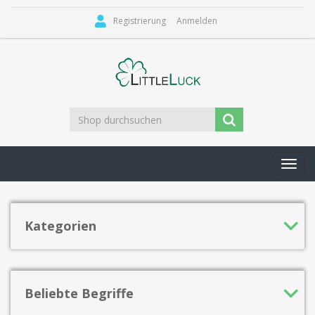
Registrierung
Anmelden
Toggl
navig
Kategorien
Beliebte Begriffe