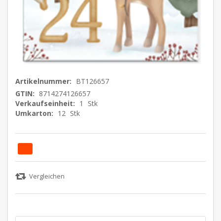
Artikelnummer:
BT126657
GTIN:
8714274126657
Verkaufseinheit:
1
Stk
Umkarton:
12
Stk