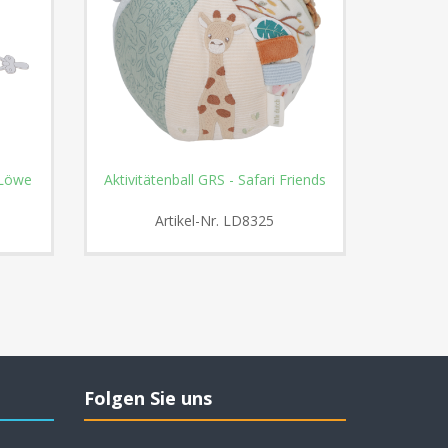
 Löwe
Aktivitätenball GRS - Safari Friends
Littl
Artikel-Nr.
LD8325
Folgen Sie uns