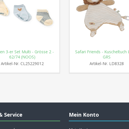
en 3-er Set Multi - Grösse 2 -
Safari Friends - Kuscheltuch
62/74 (NOOS)
GRS
Artikel-Nr.
CL25229012
Artikel-Nr.
LD8328
& Service
Mein Konto