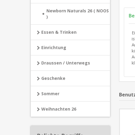
Newborn Naturals 26 ( NOOS
Be
)
Essen & Trinken
E
i
A
Einrichtung
k
A
kl
Draussen / Unterwegs
Geschenke
Sommer
Benutz
Weihnachten 26