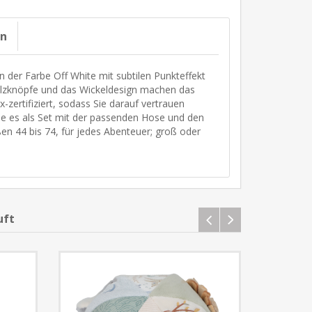
on
in der Farbe Off White mit subtilen Punkteffekt
Holzknöpfe und das Wickeldesign machen das
zertifiziert, sodass Sie darauf vertrauen
Sie es als Set mit der passenden Hose und den
ßen 44 bis 74, für jedes Abenteuer; groß oder
uft