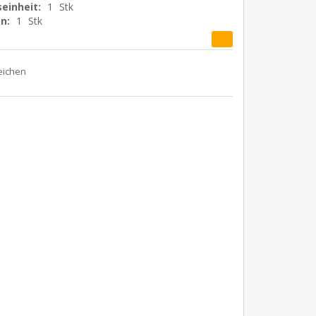
einheit:
1
Stk
n:
1
Stk