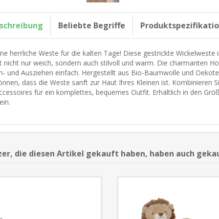
schreibung
Beliebte Begriffe
Produktspezifikati
ine herrliche Weste für die kalten Tage! Diese gestrickte Wickelweste 
st nicht nur weich, sondern auch stilvoll und warm. Die charmanten 
n- und Ausziehen einfach. Hergestellt aus Bio-Baumwolle und Oekotex-
önnen, dass die Weste sanft zur Haut Ihres Kleinen ist. Kombinieren 
ccessoires für ein komplettes, bequemes Outfit. Erhältlich in den Grö
ein.
er, die diesen Artikel gekauft haben, haben auch geka