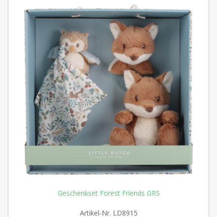
Geschenkset Forest Friends GRS
Artikel-Nr.
LD8915