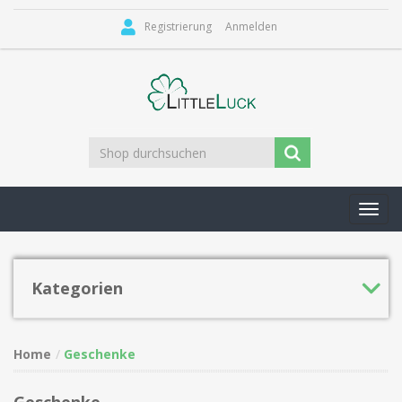
Registrierung
Anmelden
Toggl
navig
Kategorien
Home
Geschenke