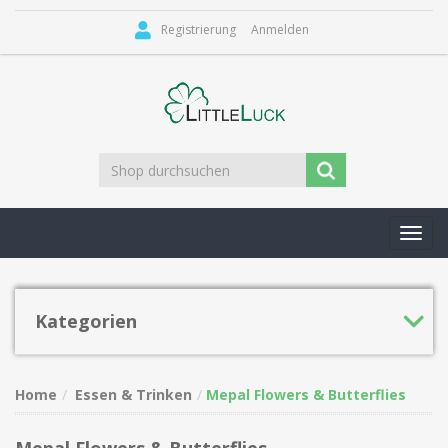
Registrierung
Anmelden
Toggl
navig
Kategorien
Home
Essen & Trinken
Mepal Flowers & Butterflies