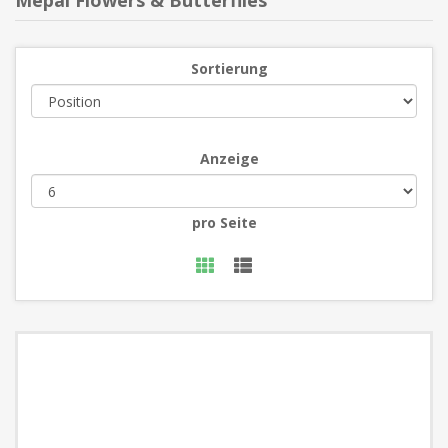
Mepal Flowers & Butterflies
Sortierung
Anzeige
pro Seite