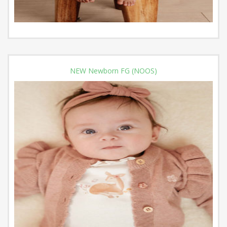
NEW Newborn FG (NOOS)