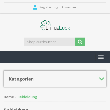
Registrierung
Anmelden
Toggl
navig
Kategorien
Home
Bekleidung